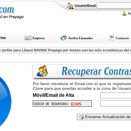
Usuario/Email
N
/900
Empresa
Tarifas Llamadas
Contacto
 tarifas para Líneas 800/900 Prepago por minuto son las más económicas del
Por favor introduce el Email con el que te registras
Clave para que puedas acceder a tu zona de Usuario
Móvil/Email de Alta
Enviarme Actualización de