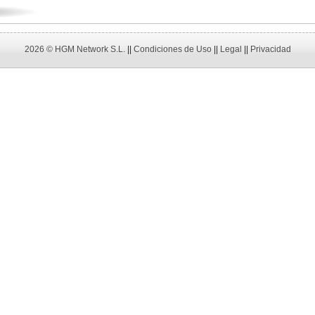
2026 © HGM Network S.L.
||
Condiciones de Uso
||
Legal
||
Privacidad