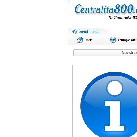
Inicio
Ventajas 800
Nuestras